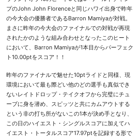
プのJohn John Florenceと同じハワイ出身で昨年
の今大会の優勝者であるBarron Mamiyaが対戦。
まさに昨年の今大会のファイナルでの対戦が再現
されたかのような組み合わせとなったこのヒート
において、Barron Mamiyaが1本目からパーフェク
ト10.00ptをスコア！！
昨年のファイナルで魅せた10ptライドと同様、現
環境において最も際どい他のどの選手も真似でき
ないレイトドロップ・テイクオフから完璧にチュ
ーブに身を潜め、スピッツと共にカムアウトする
という非の打ち所がないこの1本が決め手となり、
この日のハイエスト・シングルスコアに加えてハ
イエスト・トータルスコア17.97ptを記録する形で