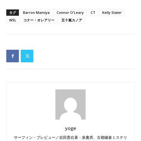
タグ
Barron Mamiya
Connor O'Leary
CT
Kelly Slater
WSL
コナー・オレアリー
五十嵐カノア
yoge
サーフィン・プレビュー／吉田憲右著・泉書房、古都鎌倉ミステリ