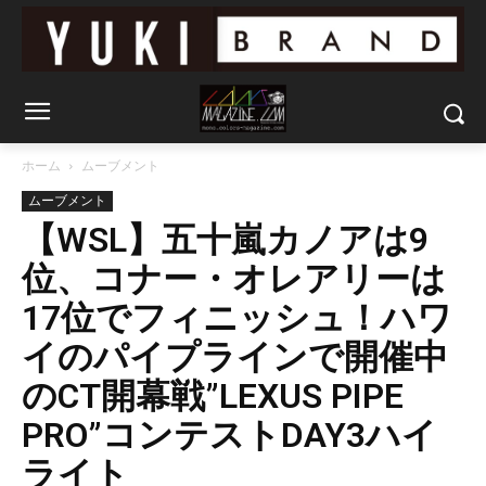
ホーム
ムーブメント
ムーブメント
【WSL】五十嵐カノアは9
位、コナー・オレアリーは
17位でフィニッシュ！ハワ
イのパイプラインで開催中
のCT開幕戦”LEXUS PIPE
PRO”コンテストDAY3ハイ
ライト