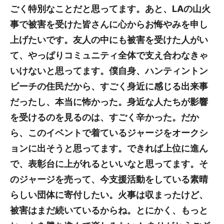
ごく特別なことだと思ってます。あと、LAの山火
事で被害を受けた皆さんに心からお悔やみを申し
上げたいです。友人の中にも被害を受けた人がい
て、やっぱりコミュニティ全体で支え合わなきゃ
いけないと思ってます。僕自身、ハンティントン
ビーチの住民だから、すごく身近に感じる出来事
だったし、本当に怖かった。身近な人たちが影響
を受けるのを見るのは、すごく辛かった。だか
ら、このイベントで着ているジャージをオークシ
ョンに出そうと思ってます。できれば上位に進ん
で、表彰台に上がれるといいなと思ってます。そ
のジャージを売って、今支援活動をしている素晴
らしい団体に寄付したい。火事は収まったけど、
被害はまだ続いているからね。とにかく、もっと