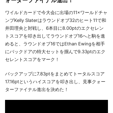
ォーターファイナル進出！
ワイルドカードで今大会に出場の11×ワールドチャ
ンプKelly Slaterはラウンドオブ32のヒート11で和
井田理央と対戦し、6本目に8.00ptのエクセレン
トスコアを叩き出してラウンドオブ16へと駒を進
めると、ラウンドオブ16ではEthan Ewingを相手
にバックドアの特大セットを掴んで9.33ptのエク
セレントスコアをマーク！
バックアップに7.83ptをまとめてトータルスコア
17.16ptというハイスコアを叩き出し、見事クォー
ターファイナル進出を決めた！