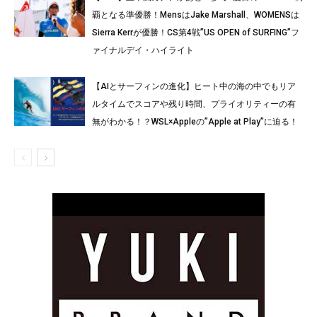
覇となる準優勝！MensはJake Marshall、WOMENSは
Sierra Kerrが優勝！CS第4戦”US OPEN of SURFING”フ
ァイナルデイ・ハイライト
【AIとサーフィンの進化】ヒート中の海の中でもリア
ルタイムでスコアや残り時間、プライオリティーの有
無がわかる！？WSL×Appleの”Apple at Play”に迫る！