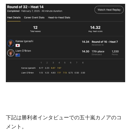
下記は勝利者インタビューでの五十嵐カノアのコ
メント。