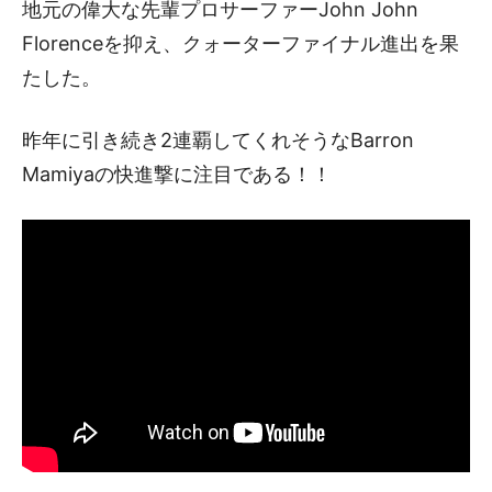
地元の偉大な先輩プロサーファーJohn John
Florenceを抑え、クォーターファイナル進出を果
たした。
昨年に引き続き2連覇してくれそうなBarron
Mamiyaの快進撃に注目である！！