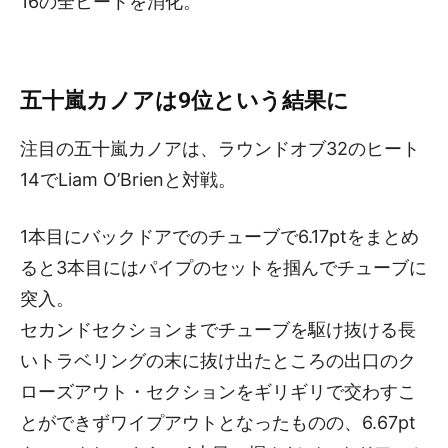
16の全ヒートを消化。
五十嵐カノアは9位という結果に
注目の五十嵐カノアは、ラウンドオブ32のヒート
14でLiam O’Brienと対戦。
1本目にバックドアでのチューブで6.17ptをまとめ
ると3本目にはパイプのセットを掴んでチューブに
突入。
セカンドセクションまでチューブを駆け抜ける長
いトラベリングの末に抜け出たところの出口のク
ローズアウト・セクションをギリギリで交わすこ
とができずワイプアウトとなったものの、6.67pt