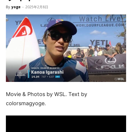
By
yoge
-
2025年2月8日
Movie & Photos by WSL. Text by
colorsmagyoge.