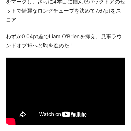
をマークし、さらに4本目に掴んだバックドアのセ
ットで綺麗なロングチューブを決めて7.67ptをス
コア！
わずか0.04pt差でLiam O’Brienを抑え、見事ラウ
ンドオブ16へと駒を進めた！