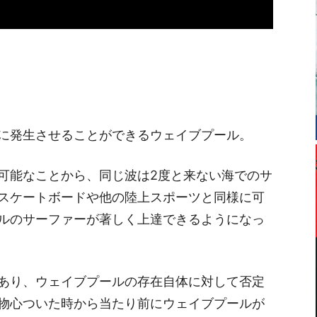
に発生させることができるウェイブプール。
可能なことから、同じ波は2度と来ない海でのサ
スケートボードや他の陸上スポーツと同様に可
ルのサーファーが著しく上達できるようになっ
あり、ウェイブプールの存在自体に対して否定
物心ついた時から当たり前にウェイブプールが