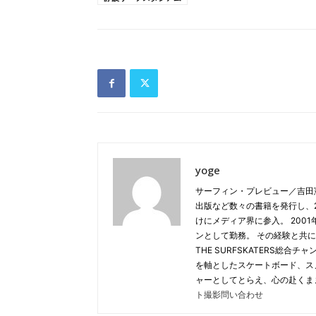
yoge
サーフィン・プレビュー／吉田
出版など数々の書籍を発行し、20
けにメディア界に参入。 2001年
ンとして勤務。 その経験と共に
THE SURFSKATERS総
を軸としたスケートボード、ス
ャーとしてとらえ、心の赴くま
ト撮影問い合わせ