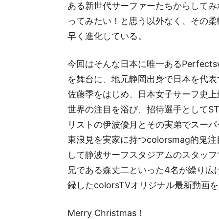
ある新世代サーファーたちからしてみ
ってみたい！と思う以外なく、その柔
早く進化している。
今回はそんな日本に唯一あるPerfect
を舞台に、地元静岡出身で日本を代表
佐藤季をはじめ、日本女子サーフ史上
世界の注目を浴び、招待選手としてST
リストの伊波優月とその実弟でスーパ
東浪見を実家に持つcolorsmag的
して静波サーフスタジアムのスタッフ
兄である森丈二といった4名が繰り広
録したcolorsTVオリジナル最新動画
Merry Christmas！