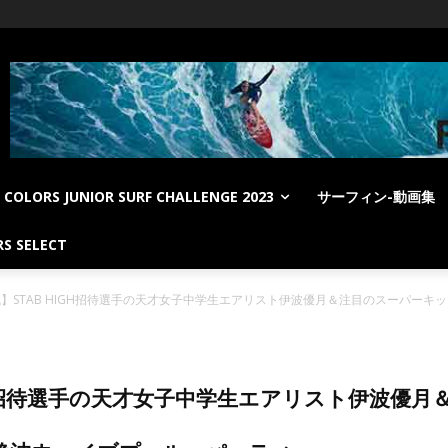
COLORS JUNIOR SURF CHALLENGE 2023
サーフィン-動画集
S SELECT
】STAB HIGH招待選手の天才女子中学生エアリスト伊波優月＆注目のスーパー
IGH招待選手の天才女子中学生エアリスト伊波優