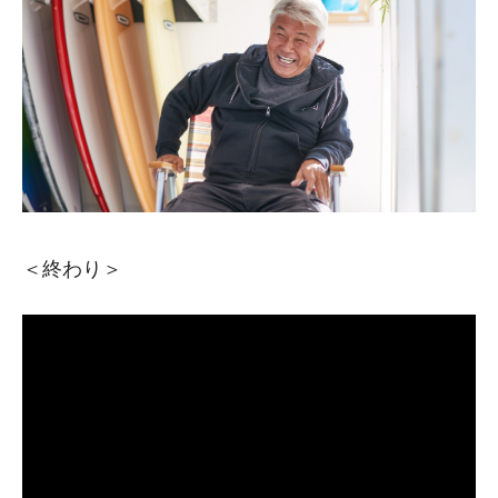
＜終わり＞