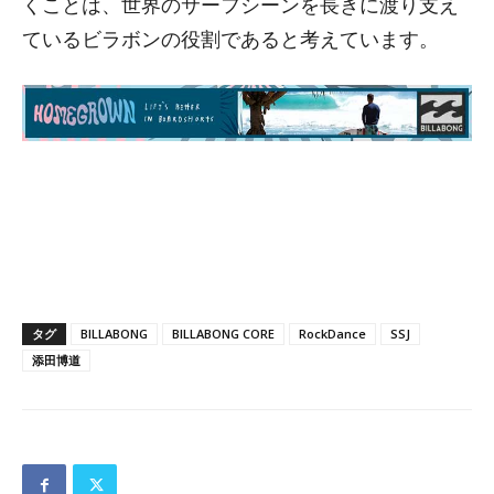
くことは、世界のサーフシーンを長きに渡り支え
ているビラボンの役割であると考えています。
タグ
BILLABONG
BILLABONG CORE
RockDance
SSJ
添田博道