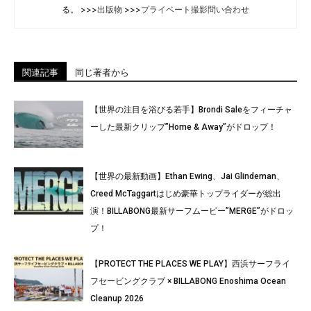
る。 >>>
出版物
>>>
プライベート撮影問い合わせ
関連記事
同じ著者から
【世界の注目を浴びる若手】Brondi Saleをフィーチャ
ーした最新クリップ”Home & Away”がドロップ！
【世界の最新動画】Ethan Ewing、Jai Glindeman、
Creed McTaggartはじめ豪華トップライダーが総出
演！BILLABONG最新サーフムービー”MERGE”がドロッ
プ！
【PROTECT THE PLACES WE PLAY】西浜サーフライ
フセービングクラブ × BILLABONG Enoshima Ocean
Cleanup 2026