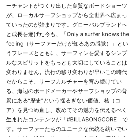
ーチャントがつくり出した良質なボードショーツ
が、ローカルサーフショップから全世界へ広まっ
ていったのが始まりです。グローバルブランドへ
と成長を遂げた今も、「Only a surfer knows the
feeling（サーファーだけが知るあの感覚）」とい
うフレーズとともに、サーフィンを愛するシンプ
ルなスピリットをもっとも大切にしていることは
変わりません。流行の移り変わりが早いこの時代
だからこそ、サーフカルチャーを育み続けてい
る、海辺のボードメーカーやサーフショップの背
景にある“歴史”という揺るぎない価値、核（コ
ア）を見つめ直し、改めてその魅力を伝えるべく
生まれたコンテンツが「#BILLABONGCORE」で
す。サーファーたちのユニークな伝統を紡いでい