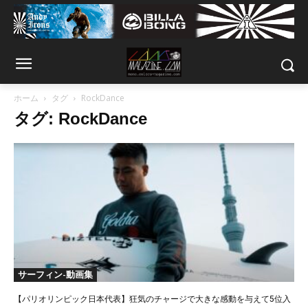
ホーム
タグ
RockDance
タグ: RockDance
サーフィン-動画集
【パリオリンピック日本代表】狂気のチャージで大きな感動を与えて5位入