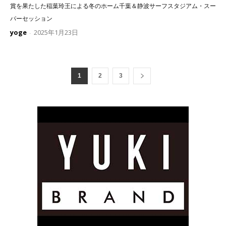
賞を果たした稲葉玲王による冬のホーム千葉＆静波サーフスタジアム・スー
パーセッション
yoge
2025年1月23日
-
1
2
3