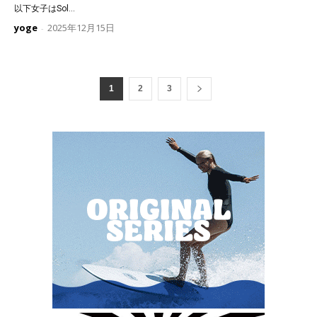
以下女子はSol...
yoge
2025年12月15日
-
1
2
3