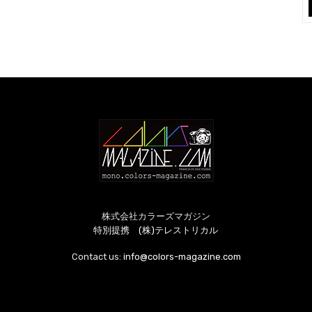
株式会社カラーズマガジン
特別提携 (株)テレストリカル
Contact us:
info@colors-magazine.com