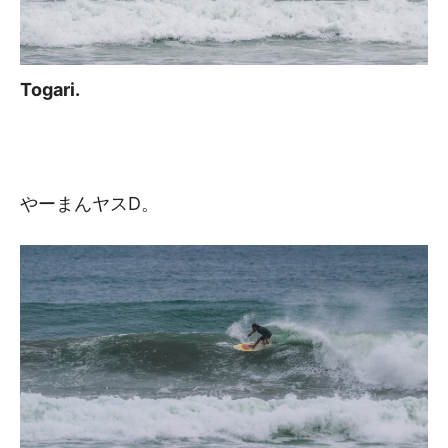
Togari.
やーまんヤスD。