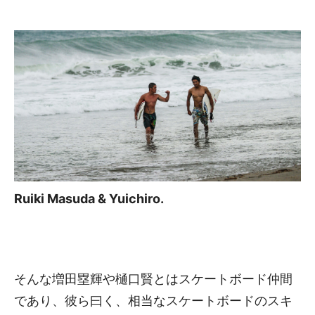
Ruiki Masuda & Yuichiro.
そんな増田塁輝や樋口賢とはスケートボード仲間
であり、彼ら曰く、相当なスケートボードのスキ