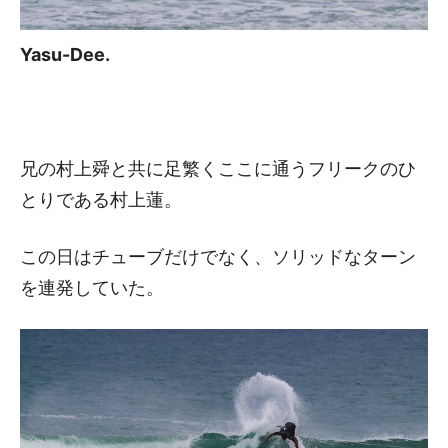
Yasu-Dee.
兄の村上舜と共に足繁くここに通うフリークのひ
とりである村上蓮。
この日はチューブだけでなく、ソリッドなターン
を連発していた。