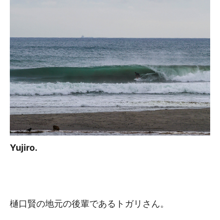
Yujiro.
樋口賢の地元の後輩であるトガリさん。