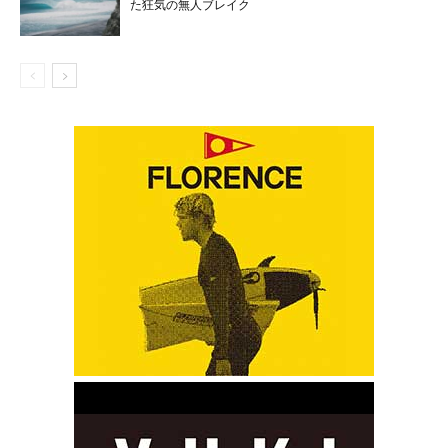
た狂気の無人ブレイク