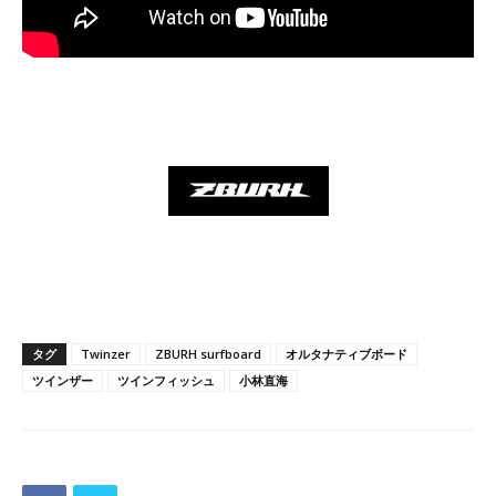
タグ
Twinzer
ZBURH surfboard
オルタナティブボード
ツインザー
ツインフィッシュ
小林直海