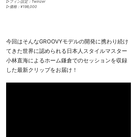
▷フィン設定：Twinzer
▷価格：¥198,000
今回はそんなGROOVYモデルの開発に携わり続け
てきた世界に認められる日本人スタイルマスター
小林直海によるホーム鎌倉でのセッションを収録
した最新クリップをお届け！