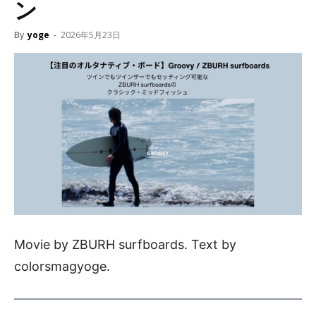
ン
By
yoge
-
2026年5月23日
Movie by ZBURH surfboards. Text by
colorsmagyoge.