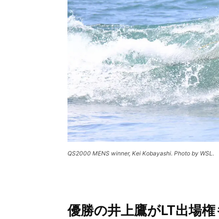
QS2000 MENS winner, Kei Kobayashi. Photo by WSL.
優勝の井上鷹がLT出場権