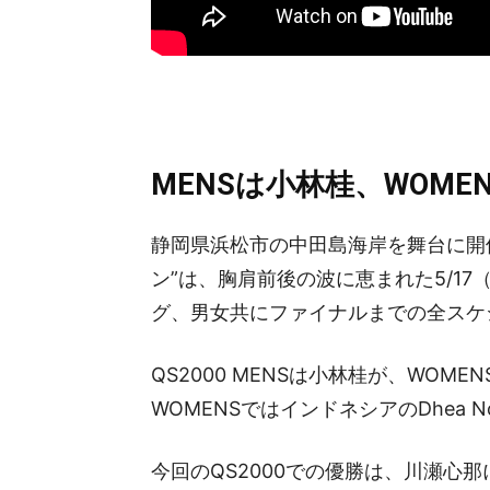
MENSは小林桂、WOM
静岡県浜松市の中田島海岸を舞台に開催さ
ン”は、胸肩前後の波に恵まれた5/1
グ、男女共にファイナルまでの全スケ
QS2000 MENSは小林桂が、WOME
WOMENSではインドネシアのDhea No
今回のQS2000での優勝は、川瀬心那