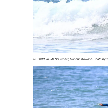
QS2000 WOMENS winner, Cocona Kawase. Photo by 