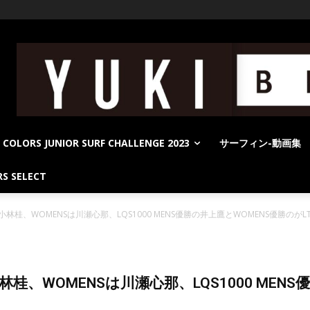
COLORS JUNIOR SURF CHALLENGE 2023
サーフィン-動画集
S SELECT
Sは小林桂、WOMENSは川瀬心那、LQS1000 MENS優勝の井上鷹とWOMENS優勝のがL
は小林桂、WOMENSは川瀬心那、LQS1000 ME