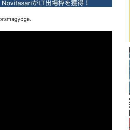
lorsmagyoge.