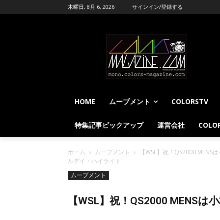
木曜日, 8月 6, 2026
サインイン/登録する
HOME
ムーブメント
COLORSTV
特集記事ピックアップ
運営会社
COLOR
ホーム
ムーブメント
【WSL】祝！QS2000 MEN
ルデイ・ハイライト
ムーブメント
【WSL】祝！QS2000 MENS