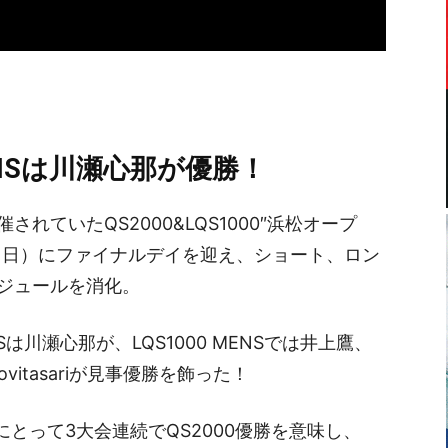
ENSは川瀬心那が優勝！
れていたQS2000&LQS1000″浜松オープ
7（日）にファイナルデイを迎え、ショート、ロン
ジュールを消化。
NSは川瀬心那が、LQS1000 MENSでは井上鷹、
vitasariが見事優勝を飾った！
にとって3大会連続でQS2000優勝を意味し、