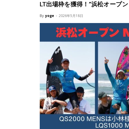
LT出場枠を獲得！”浜松オープン 
By
yoge
-
2026年5月18日