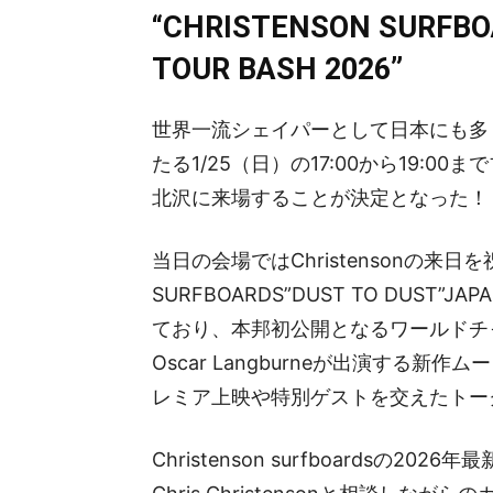
“CHRISTENSON SURFBO
TOUR BASH 2026”
世界一流シェイパーとして日本にも多くの熱狂
たる1/25（日）の17:00から19:
北沢に来場することが決定となった！
当日の会場ではChristensonの来日を
SURFBOARDS”DUST TO DUST”J
ており、本邦初公開となるワールドチャンプの
Oscar Langburneが出演する新作ムービー”
レミア上映や特別ゲストを交えたトー
Christenson surfboards