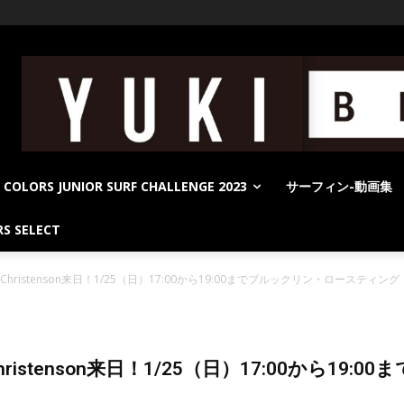
COLORS JUNIOR SURF CHALLENGE 2023
サーフィン-動画集
S SELECT
 Christenson来日！1/25（日）17:00から19:00までブルックリン・ロー
ristenson来日！1/25（日）17:00から1