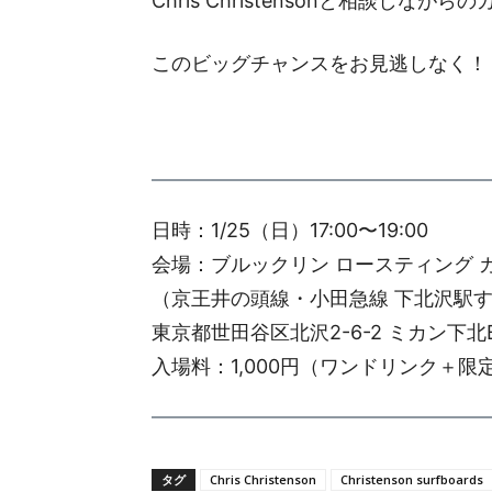
Chris Christensonと相談し
このビッグチャンスをお見逃しなく！
日時：1/25（日）17:00〜19:00
会場：ブルックリン ロースティング 
（京王井の頭線・小田急線 下北沢駅
東京都世田谷区北沢2-6-2 ミカン下北B
入場料：1,000円（ワンドリンク＋
タグ
Chris Christenson
Christenson surfboards