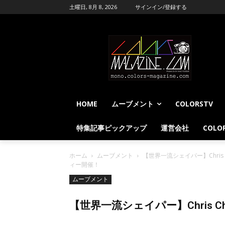
土曜日, 8月 8, 2026
サインイン/登録する
HOME
ムーブメント
COLORSTV
特集記事ピックアップ
運営会社
COLOR
ホーム
ムーブメント
【世界一流シェイパー】Chris
ィー開催！
ムーブメント
【世界一流シェイパー】Chris Ch