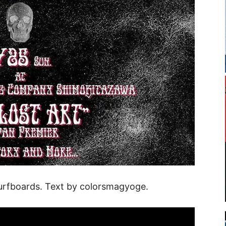
urfboards. Text by colorsmagyoge.