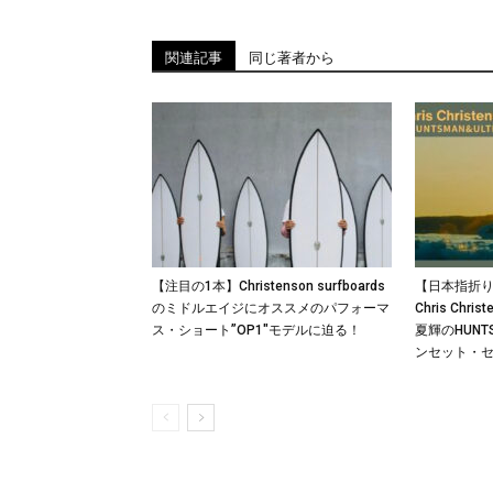
関連記事
同じ著者から
【注目の1本】Christenson surfboards
【日本指折
のミドルエイジにオススメのパフォーマ
Chris Ch
ス・ショート”OP1″モデルに迫る！
夏輝のHUNTS
ンセット・