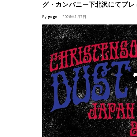
グ・カンパニー下北沢にてプレ
By
yoge
-
2026年1月7日