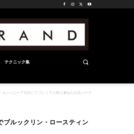
テクニック集
スティング・カンパニー下北沢にてプレミア上映も兼ねた記念パーテ
9:00までブルックリン・ロースティン