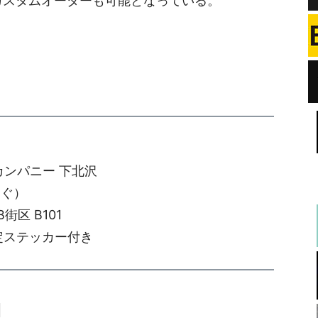
ながらのカスタムオーダーも可能となっている。
カンパニー 下北沢
すぐ）
街区 B101
限定ステッカー付き