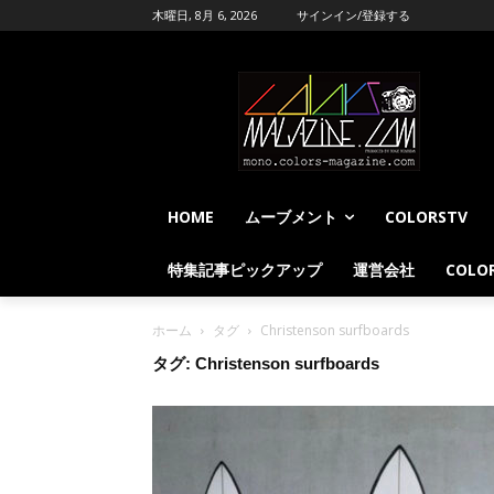
木曜日, 8月 6, 2026
サインイン/登録する
HOME
ムーブメント
COLORSTV
特集記事ピックアップ
運営会社
COLOR
ホーム
タグ
Christenson surfboards
タグ: Christenson surfboards