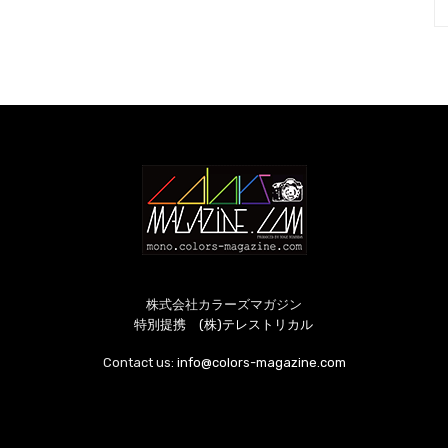
株式会社カラーズマガジン
特別提携 (株)テレストリカル
Contact us:
info@colors-magazine.com