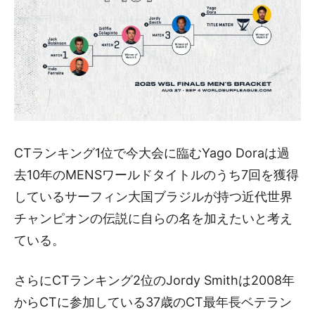
CTランキング1位で今大会に臨むYago Doraは過
去10年のMENSワールドタイトルのうち7回を獲得
しているサーフィン大国ブラジルが持つ近代世界
チャンピオンの伝説に自らの名を加えたいと考え
ている。
さらにCTランキング2位のJordy Smithは2008年
からCTに参加している37歳のCT最年長ベテラン