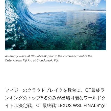
An empty wave at Cloudbreak prior to the commencment of the
Outerknown Fiji Pro at Cloudbreak, Fiji.
フィジーのクラウドブレイクを舞台に、CT最終ラ
ンキングのトップ5名のみが出場可能なワールドタ
イトル決定戦、CT最終戦”LEXUS WSL FINALS”が