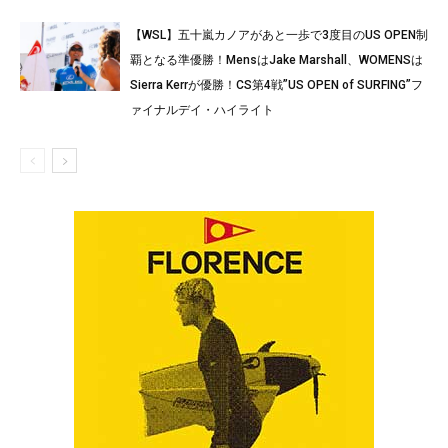
【WSL】五十嵐カノアがあと一歩で3度目のUS OPEN制
覇となる準優勝！MensはJake Marshall、WOMENSは
Sierra Kerrが優勝！CS第4戦”US OPEN of SURFING”フ
ァイナルデイ・ハイライト