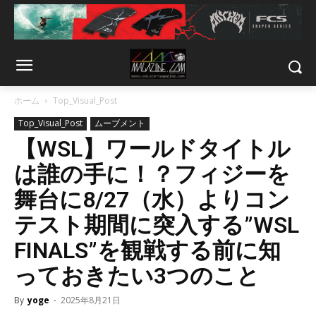
ホーム
Top_Visual_Post
Top_Visual_Post
ムーブメント
【WSL】ワールドタイトル
は誰の手に！？フィジーを
舞台に8/27（水）よりコン
テスト期間に突入する”WSL
FINALS”を観戦する前に知
っておきたい3つのこと
By
yoge
-
2025年8月21日