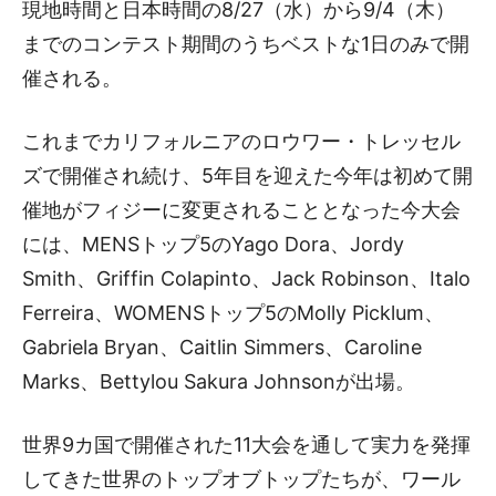
現地時間と日本時間の8/27（水）から9/4（木）
までのコンテスト期間のうちベストな1日のみで開
催される。
これまでカリフォルニアのロウワー・トレッセル
ズで開催され続け、5年目を迎えた今年は初めて開
催地がフィジーに変更されることとなった今大会
には、MENSトップ5のYago Dora、Jordy
Smith、Griffin Colapinto、Jack Robinson、Italo
Ferreira、WOMENSトップ5のMolly Picklum、
Gabriela Bryan、Caitlin Simmers、Caroline
Marks、Bettylou Sakura Johnsonが出場。
世界9カ国で開催された11大会を通して実力を発揮
してきた世界のトップオブトップたちが、ワール