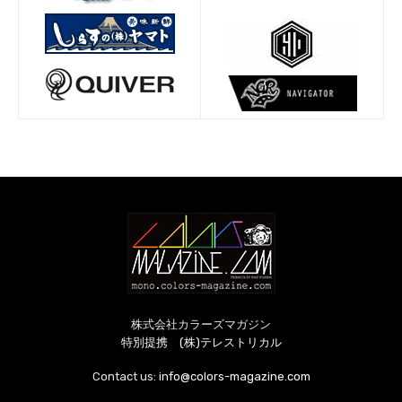
株式会社カラーズマガジン
特別提携 (株)テレストリカル
Contact us:
info@colors-magazine.com