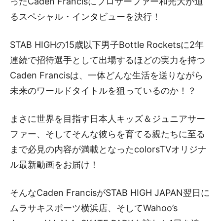
ったCaden Francisにプロサーファー和光大が迫
るスペシャル・インタビューを決行！
STAB HIGHの15歳以下男子Bottle Rocketsに2年
連続で招待選手として出場するほどの実力を持つ
Caden Francisは、一体どんな生活を送りながら
未来のワールドタイトルを狙っているのか！？
まさに世界を目指す日本人キッズ＆ジュニアサー
ファー、そしてそんな彼らを育てる親たちに至る
まで必見の内容が満載となったcolorsTVオリジナ
ル最新動画をお届け！
そんなCaden FrancisがSTAB HIGH JAPAN翌日に
ムラサキスポーツ横浜店、そしてWahoo’s