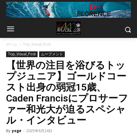
ホーム
Top_Visual_Post
Top_Visual_Post
ムーブメント
【世界の注目を浴びるトッ
プジュニア】ゴールドコー
スト出身の弱冠15歳、
Caden Francisにプロサーフ
ァー和光大が迫るスペシャ
ル・インタビュー
By
yoge
-
2025年6月24日