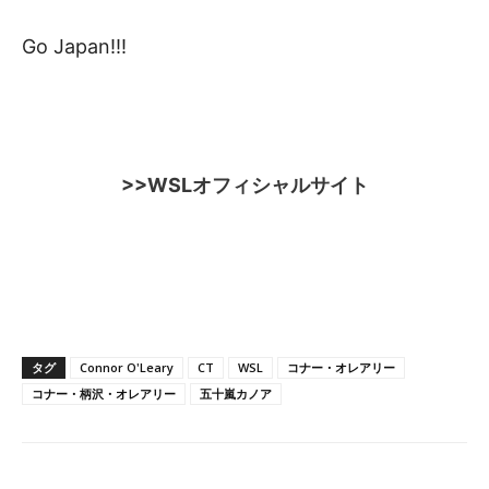
Go Japan!!!
>>WSLオフィシャルサイト
タグ
Connor O'Leary
CT
WSL
コナー・オレアリー
コナー・柄沢・オレアリー
五十嵐カノア