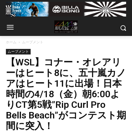
ホーム
ムーブメント
ムーブメント
【WSL】コナー・オレアリ
ーはヒート8に、五十嵐カノ
アはヒート11に出場！日本
時間の4/18（金）朝6:00よ
りCT第5戦”Rip Curl Pro
Bells Beach”がコンテスト期
間に突入！