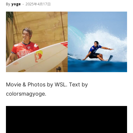
By
yoge
-
2025年4月17日
Movie & Photos by WSL. Text by
colorsmagyoge.