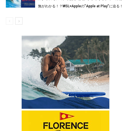
無がわかる！？WSL×Appleの”Apple at Play”に迫る！