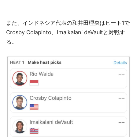
また、インドネシア代表の和井田理央はヒート1で
Crosby Colapinto、Imaikalani deVaultと対戦す
る。