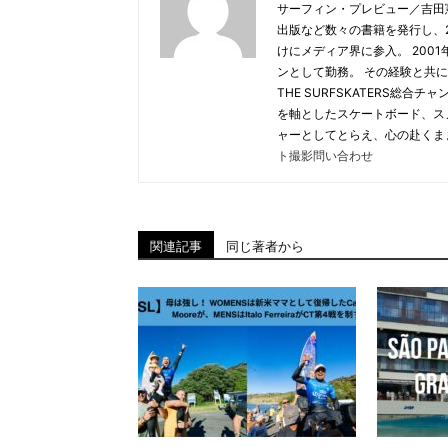
サーフィン・プレビュー／吉田
出版など数々の書籍を発行し、20
けにメディア界に参入。 2001年
ンとして勤務。 その経験と共に
THE SURFSKATERS総
を軸としたスケートボード、ス
ャーとしてとらえ、心の赴くま
ト撮影問い合わせ
関連記事
同じ著者から