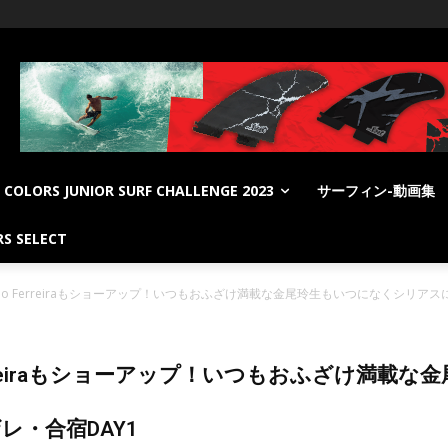
COLORS JUNIOR SURF CHALLENGE 2023
サーフィン-動画集
S SELECT
lo Ferreiraもショーアップ！いつもおふざけ満載な金尾玲生もいつになくシリアスに
Ferreiraもショーアップ！いつもおふざけ満
ザレ・合宿DAY1