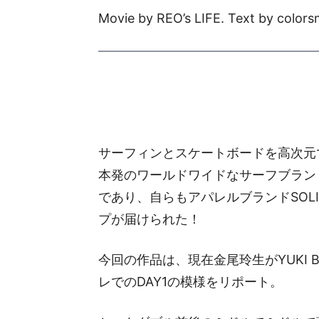
Movie by REO’s LIFE. Text by color
サーフィンとスケートボードを高次元
本発のワールドワイドなサーフブランド
であり、自らもアパレルブランドSOL
プが届けられた！
今回の作品は、現在金尾玲生がYUKI
レでのDAY1の模様をリポート。