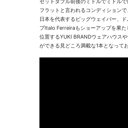
セットダブル前後のミドルでミドルで
フラットと言われるコンディションで、
日本を代表するビッグウェイバー、ド
プItalo Ferreiraもショーア
位置するYUKI BRANDウェアハ
ができる見どころ満載な1本となって