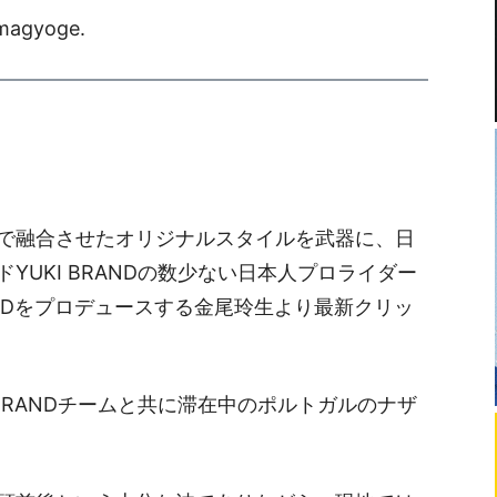
smagyoge.
で融合させたオリジナルスタイルを武器に、日
YUKI BRANDの数少ない日本人プロライダー
IDをプロデュースする金尾玲生より最新クリッ
 BRANDチームと共に滞在中のポルトガルのナザ