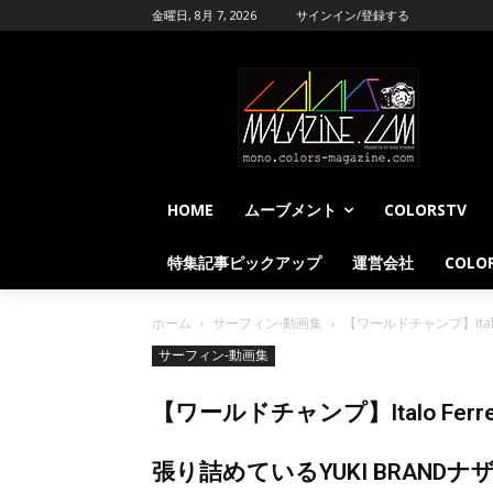
金曜日, 8月 7, 2026
サインイン/登録する
HOME
ムーブメント
COLORSTV
特集記事ピックアップ
運営会社
COLOR
ホーム
サーフィン-動画集
【ワールドチャンプ】Ita
サーフィン-動画集
【ワールドチャンプ】Italo 
張り詰めているYUKI BRANDナ