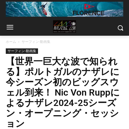
ホーム
サーフィン-動画集
サーフィン-動画集
【世界一巨大な波で知られ
る】ポルトガルのナザレに
今シーズン初のビッグスウ
ェル到来！ Nic Von Ruppに
よるナザレ2024-25シーズ
ン・オープニング・セッシ
ョン