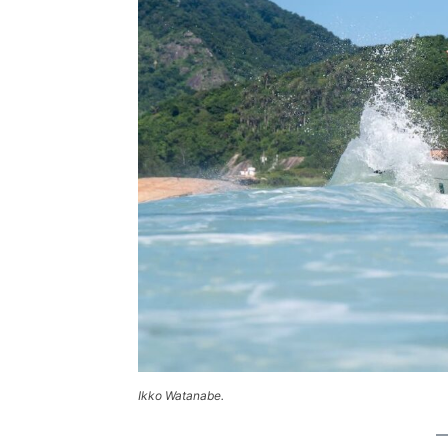
Ikko Watanabe.