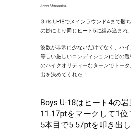
Anon Matsuoka.
Girls U-18でメインラウンド4
の妙により同じヒート5に組み込まれ、Zoe C
波数が非常に少ないだけでなく、ハイ
等しい厳しいコンディションにどの選
のハイクオリティーなターンでトータル
出を決めてくれた！
Boys U-18はヒート
11.17ptをマークして
5本目で5.57ptを叩き