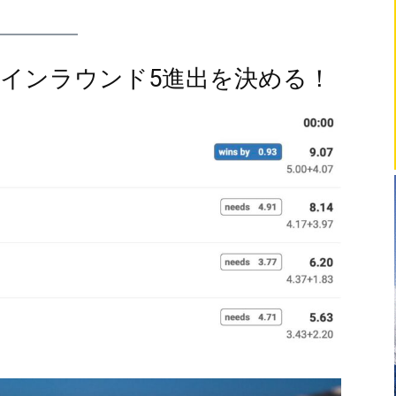
音がメインラウンド5進出を決める！