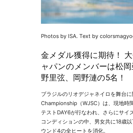
Photos by ISA. Text by colorsmagyo
金メダル獲得に期待！ 
ャパンのメンバーは松岡
野里弦、岡野漣の5名！
ブラジルのリオデジャネイロを舞台に開催中とな
Championship（WJSC）は、現地
テストDAY6が行なわれ、さらにサ
コンディションの中、男女共に18歳以下
ウンド4の全ヒートを消化。