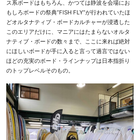
ス系ボードはもちろん、かつては静波を会場にお
もしろボードの祭典”FISH FLY”が行われていたほ
どオルタナティブ・ボードカルチャーが浸透した
このエリアだけに、マニアにはたまらないオルタ
ナティブ・ボードの数々まで、ここに来れば絶対
にほしいボードが手に入ると言って過言ではない
ほどの充実のボード・ラインナップは日本指折り
のトップレベルそのもの。