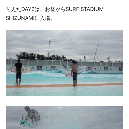
迎えたDAY2は、お昼からSURF STADIUM
SHIZUNAMIに入場。