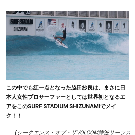
この中でも紅一点となった脇田紗良は、まさに日
本人女性プロサーファーとしては世界初となるエ
アをこのSURF STADIUM SHIZUNAMIでメイ
ク！！
【シークエンス・オブ・ザVOLCOM静波サーフス