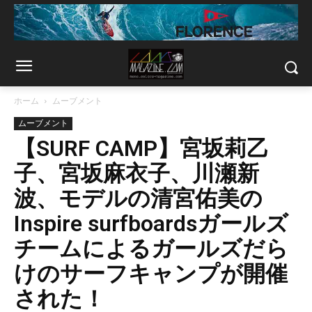
ホーム
ムーブメント
ムーブメント
【SURF CAMP】宮坂莉乙
子、宮坂麻衣子、川瀬新
波、モデルの清宮佑美の
Inspire surfboardsガールズ
チームによるガールズだら
けのサーフキャンプが開催
された！