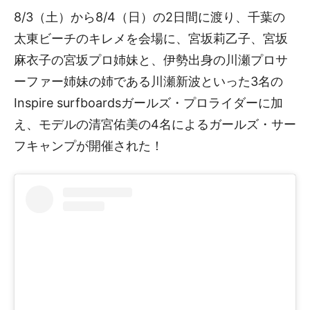
8/3（土）から8/4（日）の2日間に渡り、千葉の
太東ビーチのキレメを会場に、宮坂莉乙子、宮坂
麻衣子の宮坂プロ姉妹と、伊勢出身の川瀬プロサ
ーファー姉妹の姉である川瀬新波といった3名の
Inspire surfboardsガールズ・プロライダーに加
え、モデルの清宮佑美の4名によるガールズ・サー
フキャンプが開催された！