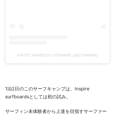
A POST SHARED BY OTONAMIE (@OTONAMIE)
1泊2日のこのサーフキャンプは、Inspire
surfboardsとしては初の試み。
サーフィン未体験者から上達を目指すサーファー