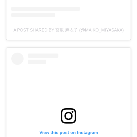
A POST SHARED BY 宮坂 麻衣子 (@MAIKO_MIYASAKA)
View this post on Instagram