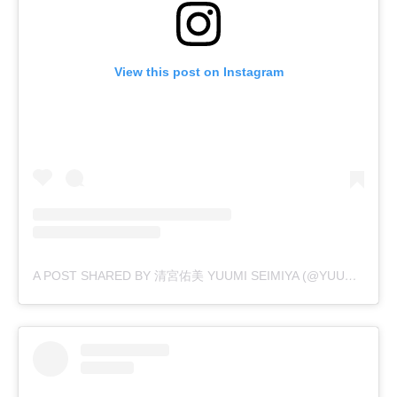
View this post on Instagram
A POST SHARED BY 清宮佑美 YUUMI SEIMIYA (@YUUMI_SEIMIYA)