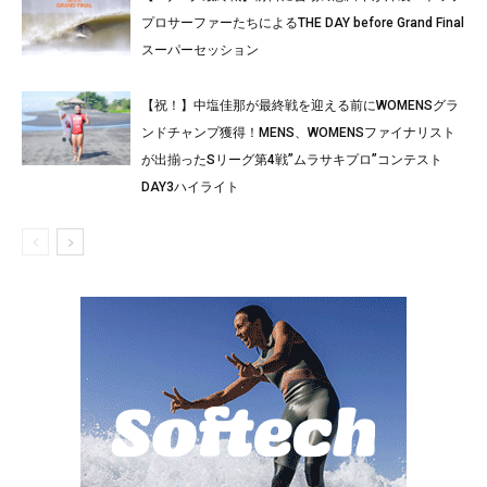
プロサーファーたちによるTHE DAY before Grand Final
スーパーセッション
【祝！】中塩佳那が最終戦を迎える前にWOMENSグラ
ンドチャンプ獲得！MENS、WOMENSファイナリスト
が出揃ったSリーグ第4戦”ムラサキプロ”コンテスト
DAY3ハイライト