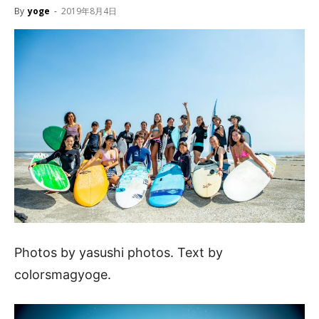
By
yoge
-
2019年8月4日
Photos by yasushi photos. Text by
colorsmagyoge.