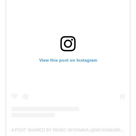
View this post on Instagram
A POST SHARED BY RIOKO MIYASAKA (@MIYASAKARIOKO)