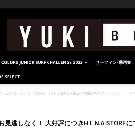
COLORS JUNIOR SURF CHALLENGE 2023
サーフィン-動画集
S SELECT
い方はお見逃しなく！ 大好評につきH.L.N.A STOREにて開催中の”スケートボード・
はお見逃しなく！ 大好評につきH.L.N.A STO