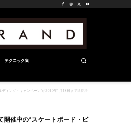
テクニック集
ビルディング・キャンペーン”が2019年1月13日まで延長決
REにて開催中の”スケートボード・ビ