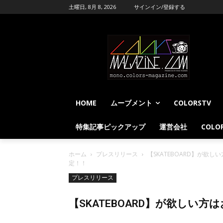
土曜日, 8月 8, 2026
サインイン/登録する
HOME
ムーブメント
COLORSTV
特集記事ピックアップ
運営会社
COLOR
ホーム
プレスリリース
【SKATEBOARD】が欲し
定！！
プレスリリース
【SKATEBOARD】が欲しい方