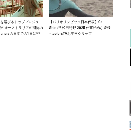
目を浴びるトッププロジュニ
【パリオリンピック日本代表】Go
歳のオーストラリアの期待の
Shino!!! 松田詩野 2025 仕事始めな皆様
Francisの日本での1日に密
へcolorsTVお年玉クリップ