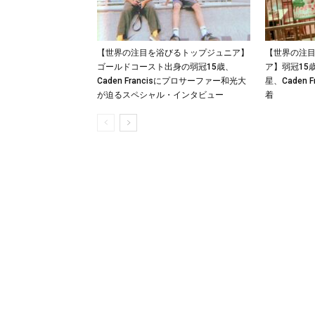
【世界の注目を浴びるトップジュニア】
【世界の注
ゴールドコースト出身の弱冠15歳、
ア】弱冠15
Caden Francisにプロサーファー和光大
星、Caden 
が迫るスペシャル・インタビュー
着