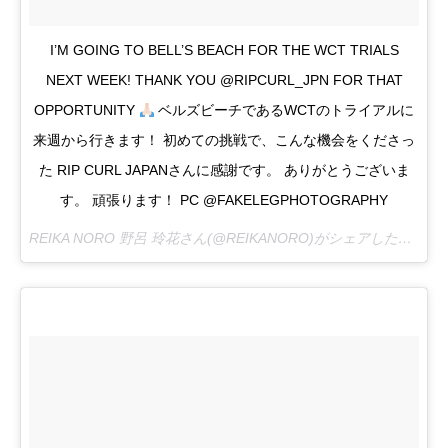
I’M GOING TO BELL’S BEACH FOR THE WCT TRIALS
NEXT WEEK! THANK YOU @RIPCURL_JPN FOR THAT
OPPORTUNITY
ベルズビーチであるWCTのトライアルに
来週から行きます！ 初めての挑戦で、こんな機会をくださっ
た RIP CURL JAPANさんに感謝です。 ありがとうございま
す。 頑張ります！ PC @FAKELEGPHOTOGRAPHY
REIKA NORO 野呂 玲花さん(@REIKANORO)がシェアした投稿 –