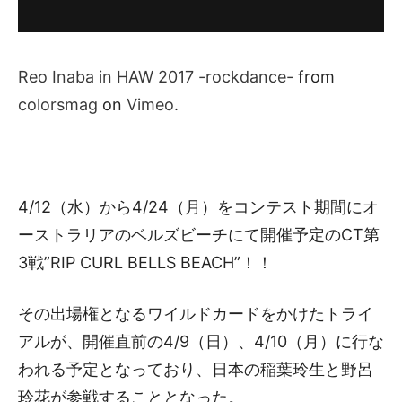
Reo Inaba in HAW 2017 -rockdance-
from
colorsmag
on
Vimeo
.
4/12（水）から4/24（月）をコンテスト期間にオ
ーストラリアのベルズビーチにて開催予定のCT第
3戦”RIP CURL BELLS BEACH”！！
その出場権となるワイルドカードをかけたトライ
アルが、開催直前の4/9（日）、4/10（月）に行な
われる予定となっており、日本の稲葉玲生と野呂
玲花が参戦することとなった。