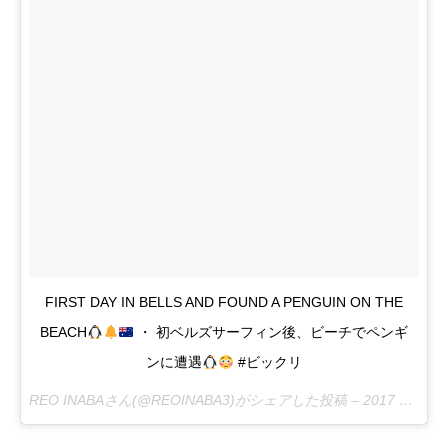
FIRST DAY IN BELLS AND FOUND A PENGUIN ON THE
BEACH
・ 初ベルズサーフィン後、ビーチでペンギ
ンに遭遇
#ビックリ
REO INABAさん(@REOINABA3)がシェアした投稿 –
2017 4月 3 1:00午前 PDT