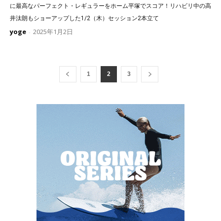
に最高なパーフェクト・レギュラーをホーム平塚でスコア！リハビリ中の高
井汰朗もショーアップした1/2（木）セッション2本立て
yoge
2025年1月2日
-
1
2
3