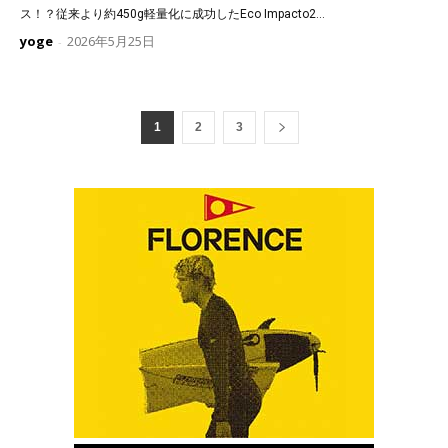
ス！？従来より約450g軽量化に成功したEco Impacto2...
yoge
2026年5月25日
-
1
2
3