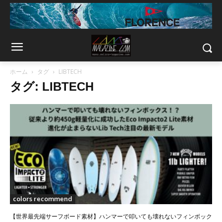
ホーム
タグ
LIBTECH
タグ: LIBTECH
colors recommend
【世界最先端サーフボード素材】ハンマーで叩いても壊れないフィンボック