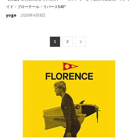
イド・ブローテール・リバース540°
yoge
2026年4月8日
-
1
2