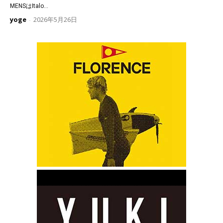
MENSはItalo...
yoge
2026年5月26日
-