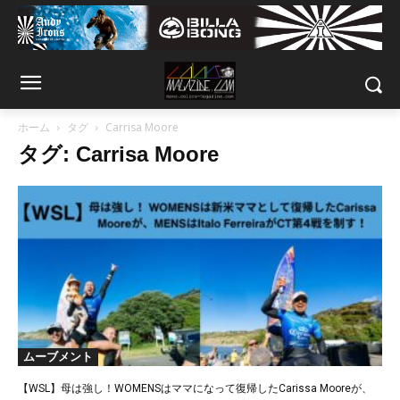
ホーム
タグ
Carrisa Moore
タグ: Carrisa Moore
ムーブメント
【WSL】母は強し！WOMENSはママになって復帰したCarissa Mooreが、