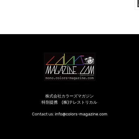
株式会社カラーズマガジン
特別提携 (株)テレストリカル
Contact us:
info@colors-magazine.com