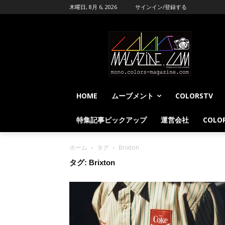
木曜日, 8月 6, 2026
サインイン/登録する
HOME
ムーブメント
COLORSTV
特集記事ピックアップ
運営会社
COLOR
ホーム
タグ
Brixton
タグ: Brixton