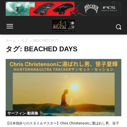
ホーム
タグ
BEACHED DAYS
タグ: BEACHED DAYS
サーフィン-動画集
【日本指折りのスタイルマスター】Chris Christensonに選ばれし男、笹子