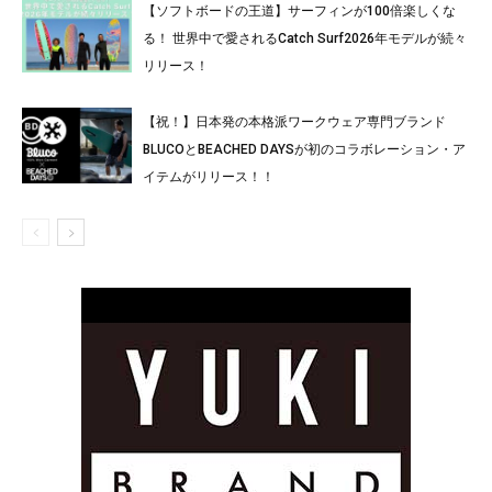
【ソフトボードの王道】サーフィンが100倍楽しくな
る！ 世界中で愛されるCatch Surf2026年モデルが続々
リリース！
【祝！】日本発の本格派ワークウェア専門ブランド
BLUCOとBEACHED DAYSが初のコラボレーション・ア
イテムがリリース！！