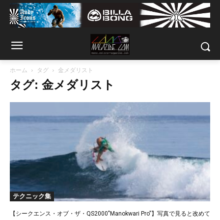
ホーム
タグ
金メダリスト
タグ: 金メダリスト
テクニック集
【シークエンス・オブ・ザ・QS2000″Manokwari Pro”】写真で見ると改めて