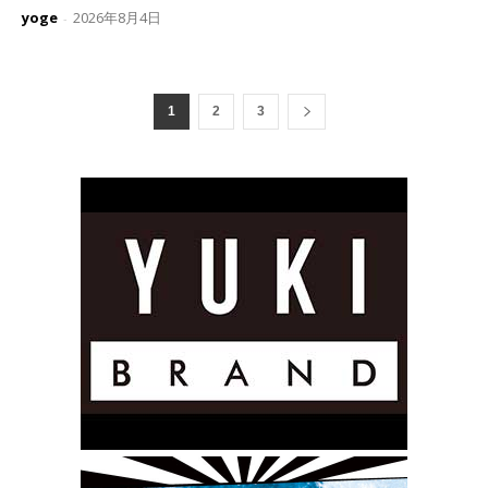
yoge
2026年8月4日
-
1
2
3