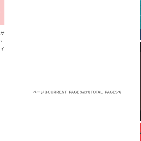
波サ
い
・イ
ページ％CURRENT_PAGE％の％TOTAL_PAGES％