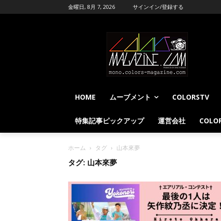
金曜日, 8月 7, 2026
サインイン/登録する
HOME
ムーブメント
COLORSTV
特集記事ピックアップ
運営会社
COLOR
ホーム
タグ
山本來夢
タグ: 山本來夢