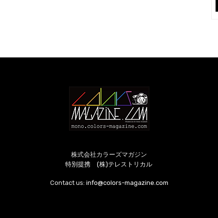
株式会社カラーズマガジン
特別提携 (株)テレストリカル
Contact us:
info@colors-magazine.com