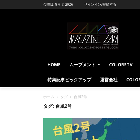
金曜日, 8月 7, 2026
サインイン/登録する
HOME
ムーブメント
COLORSTV
特集記事ピックアップ
運営会社
COLOR
ホーム
タグ
台風2号
タグ: 台風2号