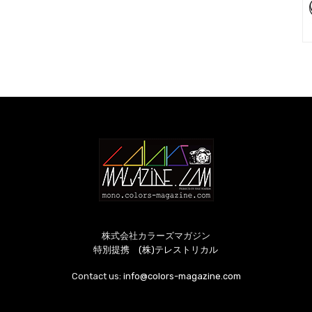
株式会社カラーズマガジン
特別提携 (株)テレストリカル
Contact us:
info@colors-magazine.com