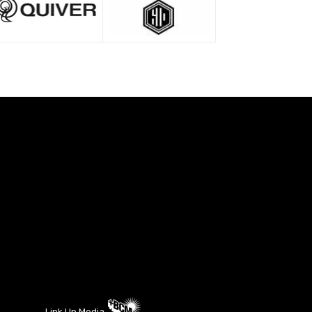
Link Up Media