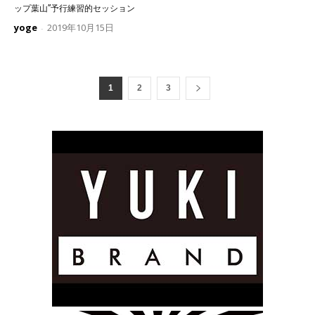
ップ葉山”予行練習的セッション
yoge
2019年10月15日
-
1
2
3