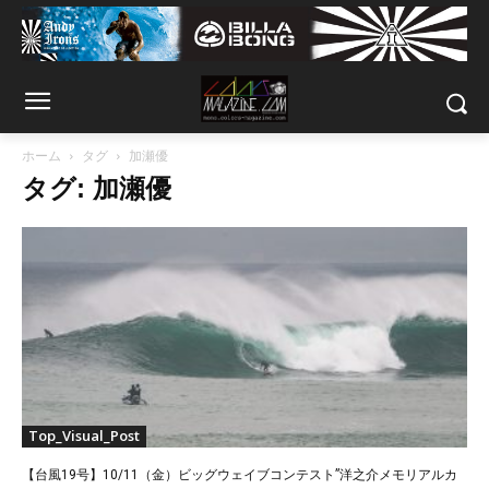
ホーム
タグ
加瀬優
タグ: 加瀬優
Top_Visual_Post
【台風19号】10/11（金）ビッグウェイブコンテスト”洋之介メモリアルカ