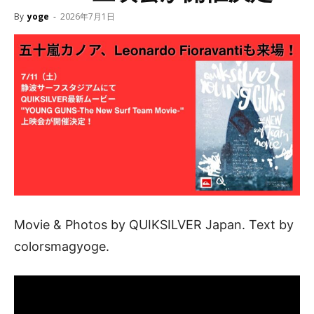
By
yoge
-
2026年7月1日
Movie & Photos by QUIKSILVER Japan. Text by
colorsmagyoge.