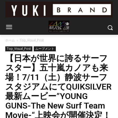
ホーム
Top_Visual_Post
Top_Visual_Post
ムーブメント
【日本が世界に誇るサーフ
スター】五十嵐カノアも来
場！7/11（土）静波サーフ
スタジアムにてQUIKSILVER
最新ムービー”YOUNG
GUNS-The New Surf Team
Movie-“上映会が開催決定！