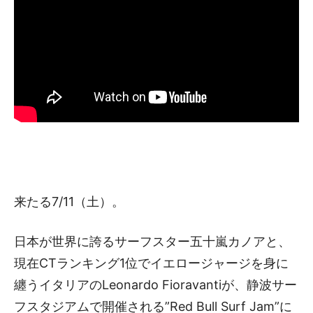
来たる7/11（土）。
日本が世界に誇るサーフスター五十嵐カノアと、
現在CTランキング1位でイエロージャージを身に
纏うイタリアのLeonardo Fioravantiが、静波サー
フスタジアムで開催される”Red Bull Surf Jam”に