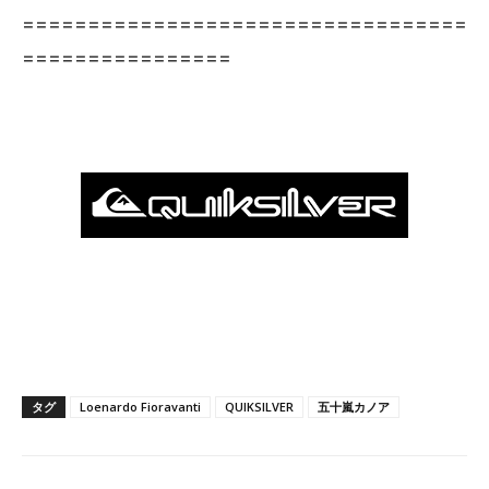
==================================
================
タグ
Loenardo Fioravanti
QUIKSILVER
五十嵐カノア