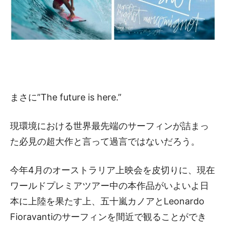
まさに”The future is here.”
現環境における世界最先端のサーフィンが詰まっ
た必見の超大作と言って過言ではないだろう。
今年4月のオーストラリア上映会を皮切りに、現在
ワールドプレミアツアー中の本作品がいよいよ日
本に上陸を果たす上、五十嵐カノアとLeonardo
Fioravantiのサーフィンを間近で観ることができ