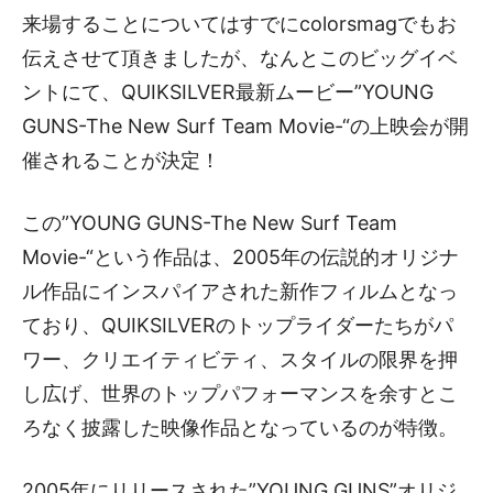
来場することについてはすでにcolorsmagでもお
伝えさせて頂きましたが、なんとこのビッグイベ
ントにて、QUIKSILVER最新ムービー”YOUNG
GUNS-The New Surf Team Movie-“の上映会が開
催されることが決定！
この”YOUNG GUNS-The New Surf Team
Movie-“という作品は、2005年の伝説的オリジナ
ル作品にインスパイアされた新作フィルムとなっ
ており、QUIKSILVERのトップライダーたちがパ
ワー、クリエイティビティ、スタイルの限界を押
し広げ、世界のトップパフォーマンスを余すとこ
ろなく披露した映像作品となっているのが特徴。
2005年にリリースされた”YOUNG GUNS”オリジ