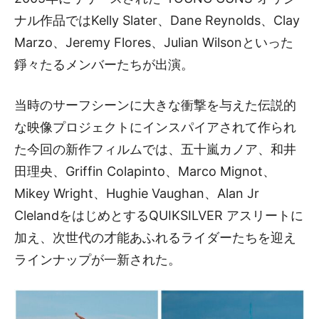
ナル作品ではKelly Slater、Dane Reynolds、Clay
Marzo、Jeremy Flores、Julian Wilsonといった
錚々たるメンバーたちが出演。
当時のサーフシーンに大きな衝撃を与えた伝説的
な映像プロジェクトにインスパイアされて作られ
た今回の新作フィルムでは、五十嵐カノア、和井
田理央、Griffin Colapinto、Marco Mignot、
Mikey Wright、Hughie Vaughan、Alan Jr
ClelandをはじめとするQUIKSILVER アスリートに
加え、次世代の才能あふれるライダーたちを迎え
ラインナップが一新された。