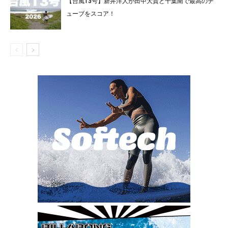
【台風13号】新井洋人が田中大貴と千葉南で最高のチ
ューブをスコア！