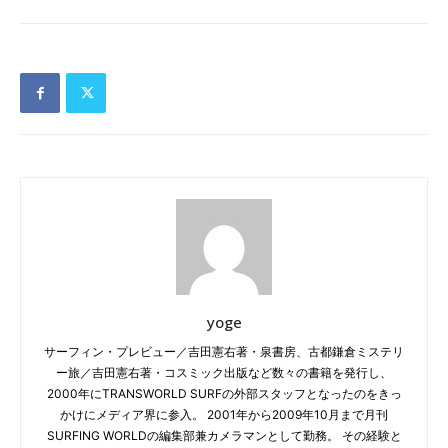
yoge
サーフィン・プレビュー／吉田憲右著・泉書房、古都鎌倉ミステリ
ー旅／吉田憲右著・コスミック出版など数々の書籍を発行し、
2000年にTRANSWORLD SURFの外部スタッフとなったのをきっ
かけにメディア界に参入。 2001年から2009年10月まで月刊
SURFING WORLDの編集部兼カメラマンとして勤務。 その経験と