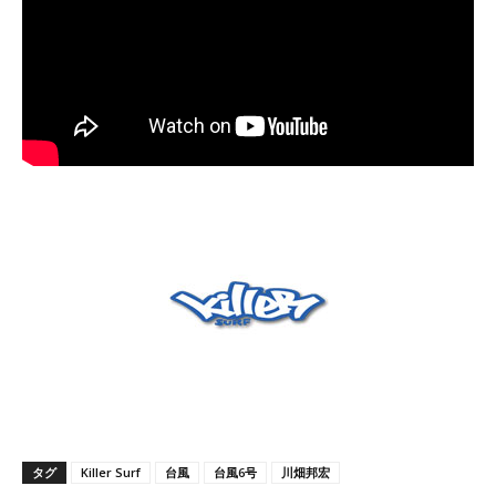
タグ
Killer Surf
台風
台風6号
川畑邦宏