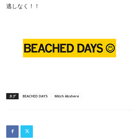
逃しなく！！
タグ
BEACHED DAYS
Mitch Abshere