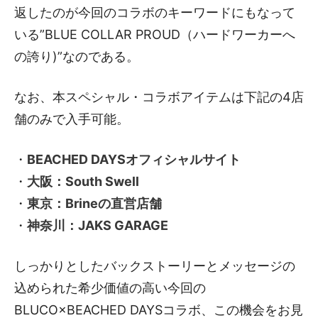
返したのが今回のコラボのキーワードにもなって
いる”BLUE COLLAR PROUD（ハードワーカーへ
の誇り)”なのである。
なお、本スペシャル・コラボアイテムは下記の4店
舗のみで入手可能。
・
BEACHED DAYSオフィシャルサイト
・
大阪：South Swell
・
東京：Brineの直営店舗
・
神奈川：JAKS GARAGE
しっかりとしたバックストーリーとメッセージの
込められた希少価値の高い今回の
BLUCO×BEACHED DAYSコラボ、この機会をお見