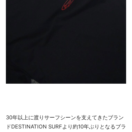
30年以上に渡りサーフシーンを支えてきたブラン
ドDESTINATION SURFより約10年ぶりとなるブラ