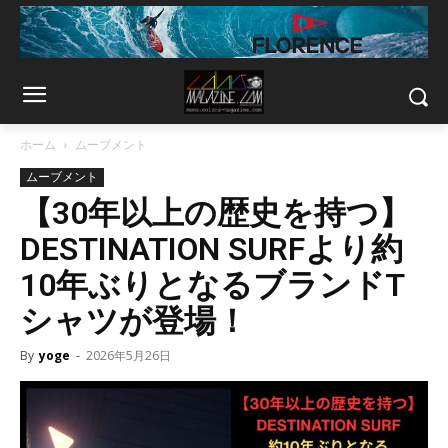
ホーム
ムーブメント
ムーブメント
【30年以上の歴史を持つ】
DESTINATION SURFより約
10年ぶりとなるブランドT
シャツが登場！
By
yoge
-
2026年5月26日