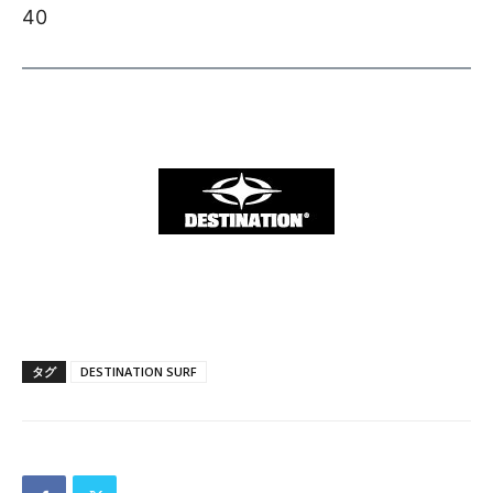
40
タグ
DESTINATION SURF