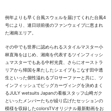
例年よりも早く台風スウェルを届けてくれた台風4
号により、連日頭前後のファンウェイブに恵まれ
た湘南エリア。
その中でも世界に認められるスタイルマスター小
林直海をはじめ、湘南を代表するツインフィッシ
ュマスターでもある中村光貴、さらにオーストラ
リアから帰国を果たしたシェイプもこなす田中透
生といった個性溢れるプロサーファーと共に、ツ
インフィッシュでビッグカーヴィングを決めまく
るJULY wetsuits Japanの看板スタッフ山﨑ガク
といったメンバーたちが繰り広げたセッションの
模様を収録したcolorsTVオリジナル最新動画をお