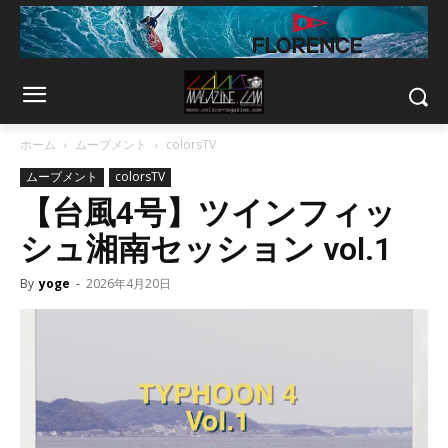
ホーム
ムーブメント
colorsTV
ムーブメント
colorsTV
【台風4号】ツインフィッ
シュ湘南セッション vol.1
By
yoge
-
2026年4月20日