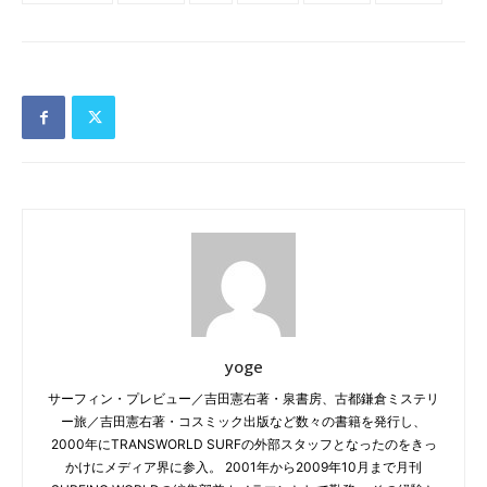
yoge
サーフィン・プレビュー／吉田憲右著・泉書房、古都鎌倉ミステリ
ー旅／吉田憲右著・コスミック出版など数々の書籍を発行し、
2000年にTRANSWORLD SURFの外部スタッフとなったのをきっ
かけにメディア界に参入。 2001年から2009年10月まで月刊