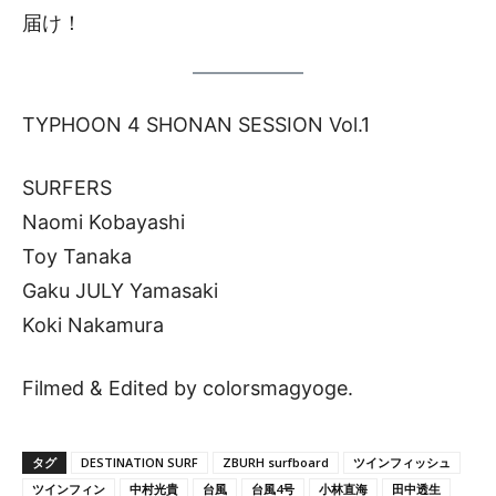
届け！
TYPHOON 4 SHONAN SESSION Vol.1
SURFERS
Naomi Kobayashi
Toy Tanaka
Gaku JULY Yamasaki
Koki Nakamura
Filmed & Edited by colorsmagyoge.
タグ
DESTINATION SURF
ZBURH surfboard
ツインフィッシュ
ツインフィン
中村光貴
台風
台風4号
小林直海
田中透生