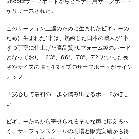
Shootzサーフボードからビギナー用サーフボード
がリリースされた。
このサーフィン上達のために生まれたビギナーの
ために生まれた1本は、熟練した日本の職人が1本
ずつ丁寧に仕上げた高品質PUフォーム製のボード
となっており、6’3″、6’6″、7’0″、7’2″といった長
さやサイズの違う4タイプのサーフボードがライン
ナップ。
「安心して最初の一歩を踏み出せるボードがほし
い」
ビギナーたちから寄せられるそんな声に応えるべ
く、サーフィンスクールの現場と販売実績から得