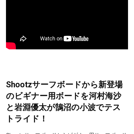
Shootzサーフボードから新登場
のビギナー用ボードを河村海沙
と岩淵優太が鵠沼の小波でテス
トライド！