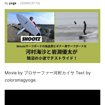
By
yoge
-
2026年5月17日
Movie by プロサーファー河村カイサ Text by
colorsmagyoge.