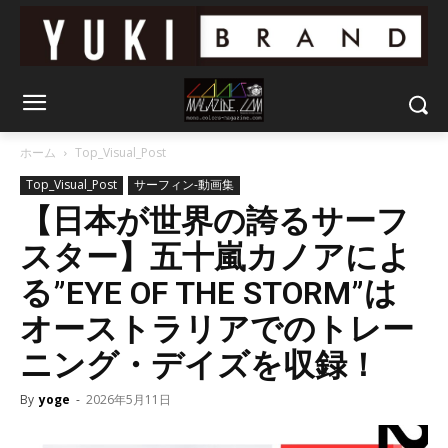
ホーム
Top_Visual_Post
Top_Visual_Post
サーフィン-動画集
【日本が世界の誇るサーフ
スター】五十嵐カノアによ
る”EYE OF THE STORM”は
オーストラリアでのトレー
ニング・デイズを収録！
By
yoge
-
2026年5月11日