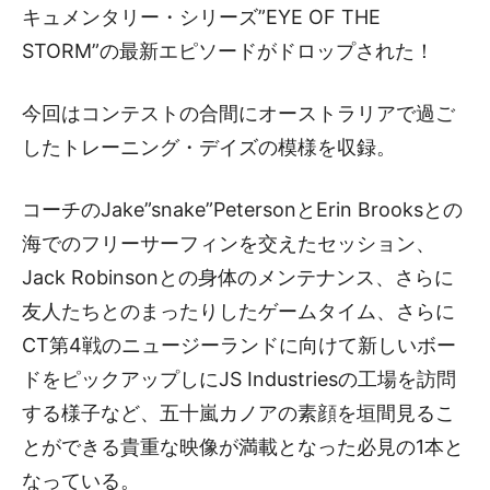
キュメンタリー・シリーズ”EYE OF THE
STORM”の最新エピソードがドロップされた！
今回はコンテストの合間にオーストラリアで過ご
したトレーニング・デイズの模様を収録。
コーチのJake”snake”PetersonとErin Brooksとの
海でのフリーサーフィンを交えたセッション、
Jack Robinsonとの身体のメンテナンス、さらに
友人たちとのまったりしたゲームタイム、さらに
CT第4戦のニュージーランドに向けて新しいボー
ドをピックアップしにJS Industriesの工場を訪問
する様子など、五十嵐カノアの素顔を垣間見るこ
とができる貴重な映像が満載となった必見の1本と
なっている。