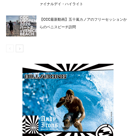
ァイナルデイ・ハイライト
【CCC最新動画】五十嵐カノアのフリーセッションか
らのベニスビーチ訪問