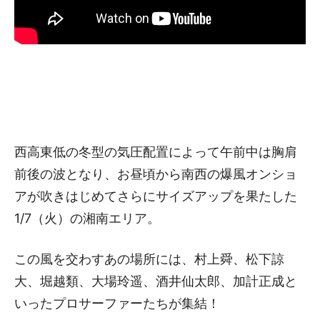
西高東低の冬型の気圧配置によって午前中は胸肩
前後の波となり、お昼頃から南西の爆風オンショ
アが吹きはじめてさらにサイズアップを果たした
1/7（火）の湘南エリア。
この風を交わすあの場所には、村上舜、松下諒
大、堀越類、大場玲遥、酒井仙太郎、加計正成と
いったプロサーファーたちが集結！