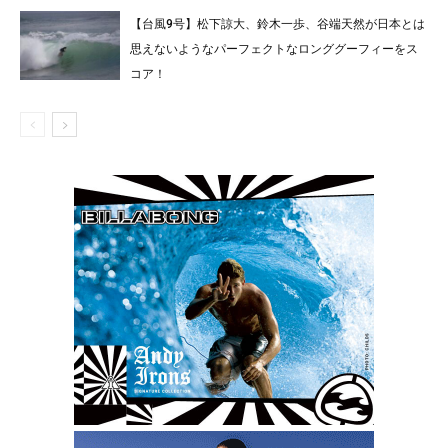
【台風9号】松下諒大、鈴木一歩、谷端天然が日本とは
思えないようなパーフェクトなロンググーフィーをス
コア！