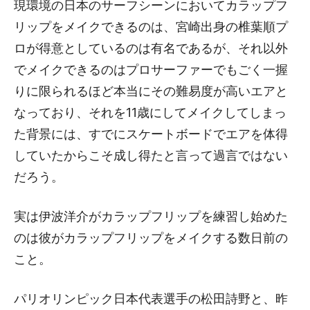
現環境の日本のサーフシーンにおいてカラップフ
リップをメイクできるのは、宮崎出身の椎葉順プ
ロが得意としているのは有名であるが、それ以外
でメイクできるのはプロサーファーでもごく一握
りに限られるほど本当にその難易度が高いエアと
なっており、それを11歳にしてメイクしてしまっ
た背景には、すでにスケートボードでエアを体得
していたからこそ成し得たと言って過言ではない
だろう。
実は伊波洋介がカラップフリップを練習し始めた
のは彼がカラップフリップをメイクする数日前の
こと。
パリオリンピック日本代表選手の松田詩野と、昨