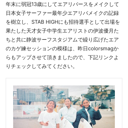
年末に弱冠13歳にしてエアリバースをメイクして
日本女子サーファー最年少エアリバメイクの記録
を樹立し、STAB HIGHにも招待選手として出場を
果たした天才女子中学生エアリストの伊波優月た
ちと共に静波サーフスタジアムで繰り広げたエア
のカゲ練セッションの模様は、昨日colorsmagか
らもアップさせて頂きましたので、下記リンクよ
りチェックしてみてください。