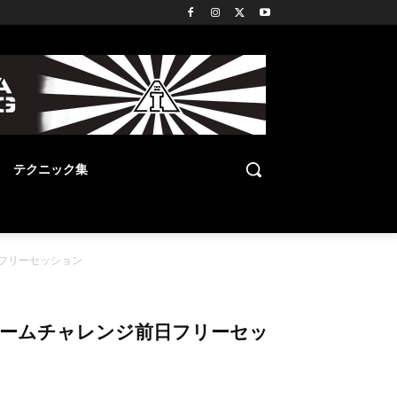
テクニック集
前日フリーセッション
果たしたチームチャレンジ前日フリーセッ