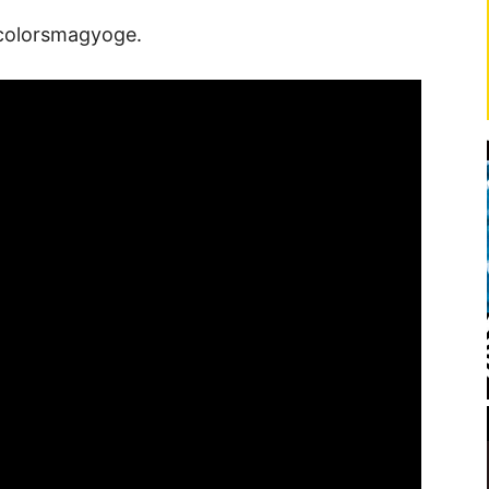
colorsmagyoge.