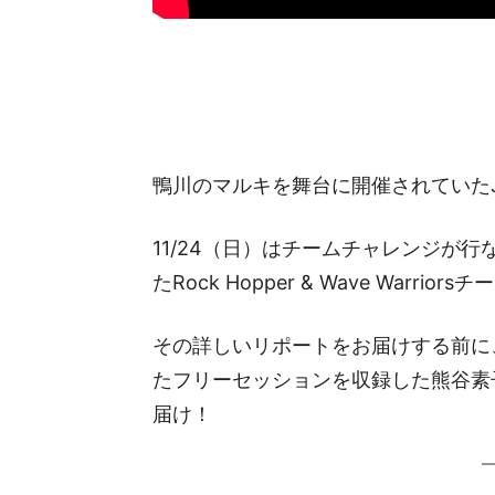
鴨川のマルキを舞台に開催されていたJ
11/24（日）はチームチャレンジが行な
たRock Hopper & Wave Warri
その詳しいリポートをお届けする前に、
たフリーセッションを収録した熊谷素子
届け！