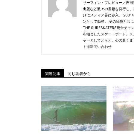
サーフィン・プレビュー／吉田
出版など数々の書籍を発行し、20
けにメディア界に参入。 2001年
ンとして勤務。 その経験と共に
THE SURFSKATERS総
を軸としたスケートボード、ス
ャーとしてとらえ、心の赴くま
ト撮影問い合わせ
関連記事
同じ著者から