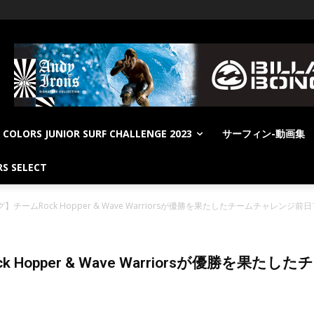
COLORS JUNIOR SURF CHALLENGE 2023
サーフィン-動画集
S SELECT
グ】チームRock Hopper & Wave Warriorsが優勝を果たしたチームチャレンジ
k Hopper & Wave Warriorsが優勝を