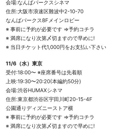
会場:なんばパークスシネマ
住所:大阪市浪速区難波中2-10-70
なんばパークス8Fメインロビー
※ 事前に予約が必要です ⇒予約コチラ
※ 満席になり次第〆切ますので早めに!
※ 当日チケット代1,000円をお支払い下さい
11/6（水）東京
受付:18:00〜 ※座席番号は先着順
上映:19:30〜20:20(本編約50分)
会場:渋谷HUMAXシネマ
住所:東京都渋谷区宇田川町20-15-4F
公園通りディズニーストア横
※ 事前に予約が必要です ⇒予約コチラ
※ 満席になり次第〆切ますので早めに!