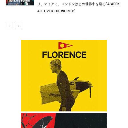
リ、マイアミ、ロンドンはじめ世界中を巡る”A WEEK
ALL OVER THE WORLD!”