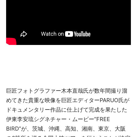
巨匠フォトグラファー木本直哉氏が数年間撮り溜
めてきた貴重な映像を巨匠エディターPARUO氏が
ドキュメンタリー作品に仕上げて完成を果たした
伊東李安琉シグネチャー・ムービー”FREE
BIRD”が、茨城、沖縄、高知、湘南、東京、大阪