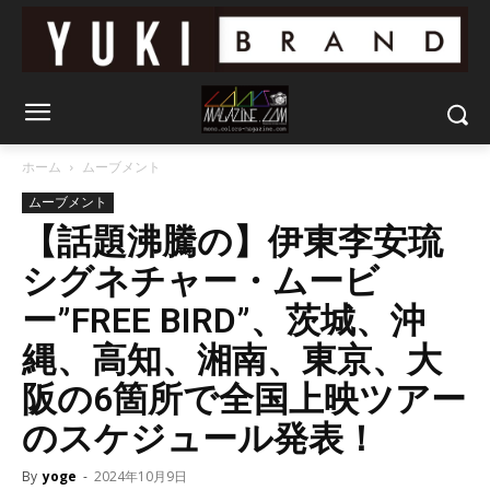
ホーム
ムーブメント
ムーブメント
【話題沸騰の】伊東李安琉
シグネチャー・ムービ
ー”FREE BIRD”、茨城、沖
縄、高知、湘南、東京、大
阪の6箇所で全国上映ツアー
のスケジュール発表！
By
yoge
-
2024年10月9日