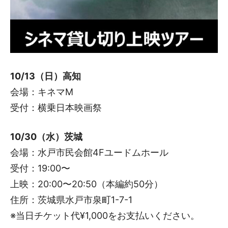
10/13（日）高知
会場：キネマM
受付：横乗日本映画祭
10/30（水）茨城
会場：水戸市民会館4Fユードムホール
受付：19:00〜
上映：20:00〜20:50（本編約50分）
住所：茨城県水戸市泉町1-7-1
※当日チケット代¥1,000をお支払いください。