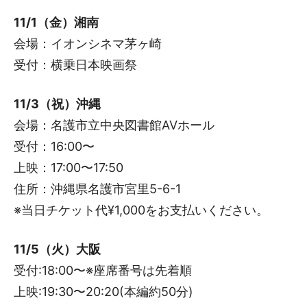
11/1（金）湘南
会場：イオンシネマ茅ヶ崎
受付：横乗日本映画祭
11/3（祝）沖縄
会場：名護市立中央図書館AVホール
受付：16:00〜
上映：17:00〜17:50
住所：沖縄県名護市宮里5-6-1
※当日チケット代¥1,000をお支払いください。
11/5（火）大阪
受付:18:00〜※座席番号は先着順
上映:19:30〜20:20(本編約50分)