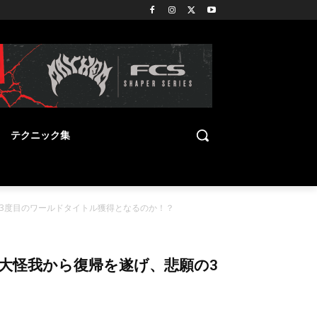
テクニック集
悲願の3度目のワールドタイトル獲得となるのか！？
脅かす大怪我から復帰を遂げ、悲願の3