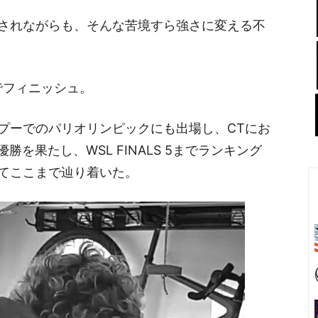
されながらも、そんな苦境すら強さに変える不
でフィニッシュ。
プーでのパリオリンピックにも出場し、CTにお
を果たし、WSL FINALS 5までランキング
てここまで辿り着いた。