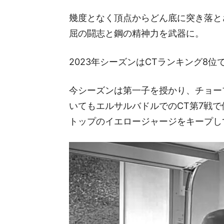
幾度となく頂点からどん底に突き落と
屈の闘志と鋼の精神力を武器に。
2023年シーズンはCTランキング8位
今シーズンは第一子を授かり、チョー
いてもエルサルバドルでのCT第7戦で優勝
トップのイエロージャージをキープし