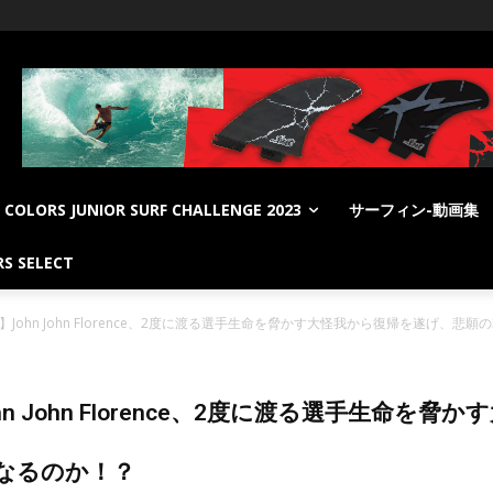
COLORS JUNIOR SURF CHALLENGE 2023
サーフィン-動画集
S SELECT
John John Florence、2度に渡る選手生命を脅かす大怪我から復帰を遂げ、
 John Florence、2度に渡る選手生命を
なるのか！？