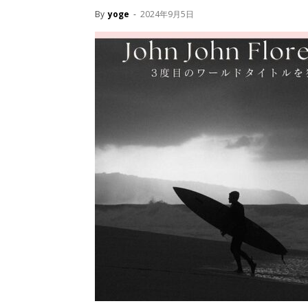
By
yoge
-
2024年9月5日