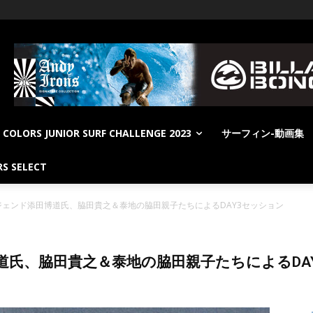
COLORS JUNIOR SURF CHALLENGE 2023
サーフィン-動画集
S SELECT
ジェンド添田博道氏、脇田貴之＆泰地の脇田親子たちによるDAY3セッション
道氏、脇田貴之＆泰地の脇田親子たちによるDA