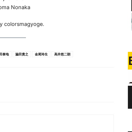
oma Nonaka
by colorsmagyoge.
田泰地
脇田貴之
金尾玲生
高井悠二朗