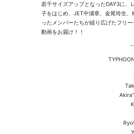
若干サイズアップとなったDAY3に
子をはじめ、JET中浦章、金尾玲生
ったメンバーたちが繰り広げたフリーセ
動画をお届け！！
TYPHOON
Tak
Akira
K
Ryo
Y