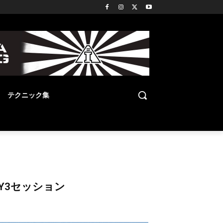
テクニック集
Y3セッション