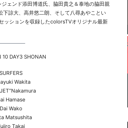
、レジェンド添田博道氏、脇田貴之＆泰地の脇田親
、松下諒大、高井悠二朗、そして八尋あやことい
ッションを収録したcolorsTVオリジナル最新
 10 DAY3 SHONAN
SURFERS
ayuki Wakita
”JET”Nakamura
ai Hamase
Dai Wako
ta Matsushita
ujiro Takai