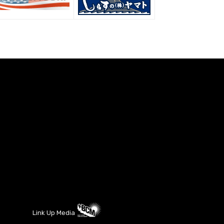
Link Up Media