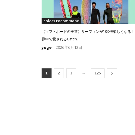
colors recommend
【ソフトボードの王道】サーフィンが100倍楽しくなる！
界中で愛されるCatch...
yoge
2026年6月12日
-
...
1
2
3
125