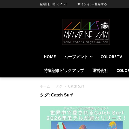
金曜日, 8月 7, 2026
サインイン/登録する
HOME
ムーブメント
COLORSTV
特集記事ピックアップ
運営会社
COLOR
ホーム
タグ
Catch Surf
タグ: Catch Surf