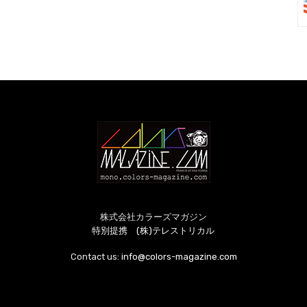
株式会社カラーズマガジン
特別提携 (株)テレストリカル
Contact us:
info@colors-magazine.com