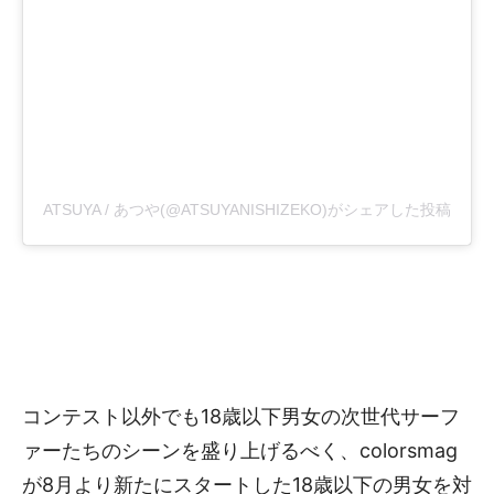
ATSUYA / あつや(@ATSUYANISHIZEKO)がシェアした投稿
コンテスト以外でも18歳以下男女の次世代サーフ
ァーたちのシーンを盛り上げるべく、colorsmag
が8月より新たにスタートした18歳以下の男女を対