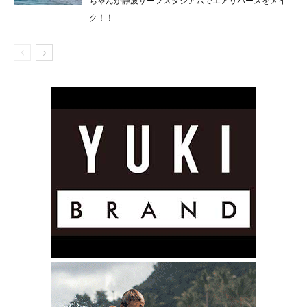
ちゃんが静波サーフスタジアムでエアリバースをメイ
ク！！