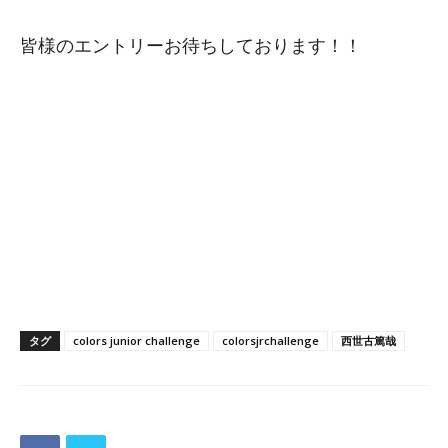
皆様のエントリーお待ちしております！！
タグ
colors junior challenge
colorsjrchallenge
西世古篤哉