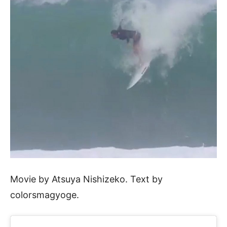
Movie by Atsuya Nishizeko. Text by
colorsmagyoge.