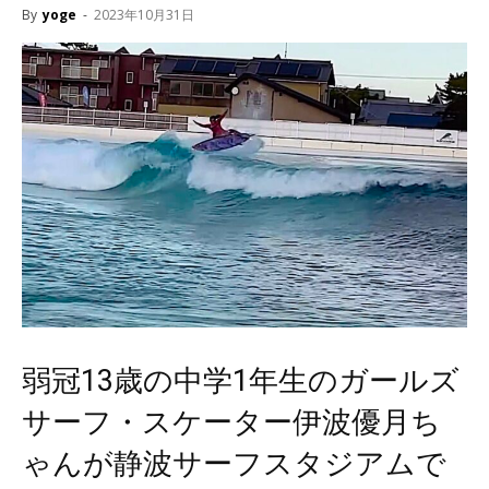
By
yoge
-
2023年10月31日
弱冠13歳の中学1年生のガールズ
サーフ・スケーター伊波優月ち
ゃんが静波サーフスタジアムで