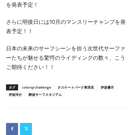
を発表予定！
さらに明後日には10月のマンスリーチャンプを発
表予定！！
日本の未来のサーフシーンを担う次世代サーファ
ーたちが魅せる驚愕のライディングの数々、こう
ご期待ください！！
タグ
colorsjrchallenge
JFスケートパーク東浪見
伊波優月
伊波洋介
静波サーフスタジアム