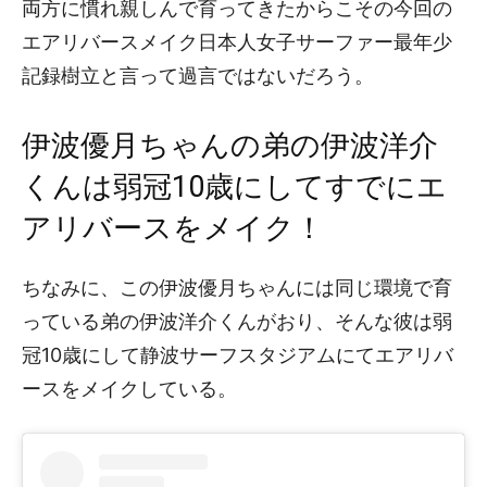
両方に慣れ親しんで育ってきたからこその今回の
エアリバースメイク日本人女子サーファー最年少
記録樹立と言って過言ではないだろう。
伊波優月ちゃんの弟の伊波洋介
くんは弱冠10歳にしてすでにエ
アリバースをメイク！
ちなみに、この伊波優月ちゃんには同じ環境で育
っている弟の伊波洋介くんがおり、そんな彼は弱
冠10歳にして静波サーフスタジアムにてエアリバ
ースをメイクしている。