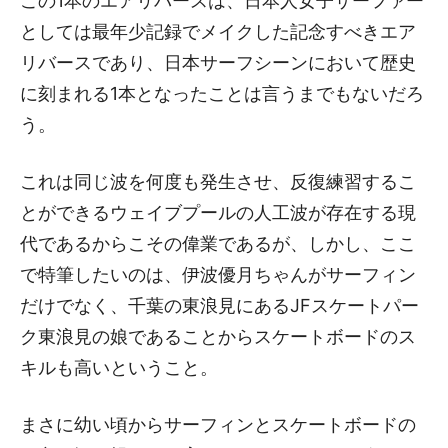
この1本のエアリバースは、日本人女子サーファー
としては最年少記録でメイクした記念すべきエア
リバースであり、日本サーフシーンにおいて歴史
に刻まれる1本となったことは言うまでもないだろ
う。
これは同じ波を何度も発生させ、反復練習するこ
とができるウェイブプールの人工波が存在する現
代であるからこその偉業であるが、しかし、ここ
で特筆したいのは、伊波優月ちゃんがサーフィン
だけでなく、千葉の東浪見にあるJFスケートパー
ク東浪見の娘であることからスケートボードのス
キルも高いということ。
まさに幼い頃からサーフィンとスケートボードの