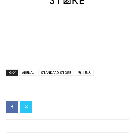
タグ
ARENAL
STANDARD STORE
石川拳大