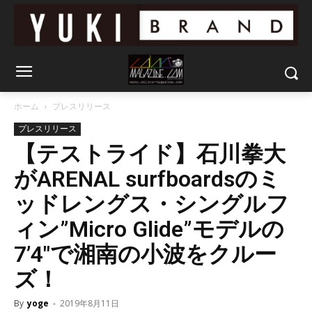
ホーム
プレスリリース
プレスリリース
【テストライド】石川拳大
がARENAL surfboardsのミ
ッドレングス・シングルフ
ィン”Micro Glide”モデルの
7’4″で湘南の小波をクルー
ズ！
By
yoge
-
2019年8月11日