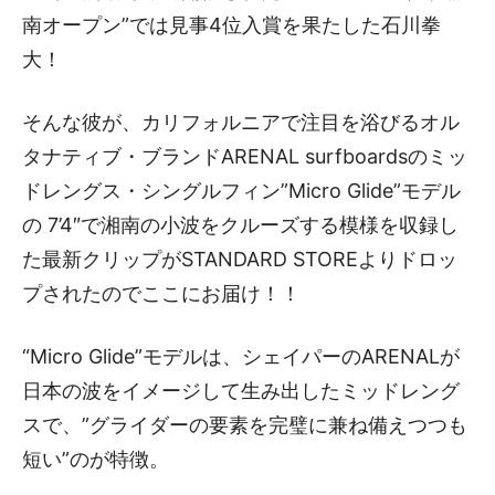
南オープン”では見事4位入賞を果たした石川拳
大！
そんな彼が、カリフォルニアで注目を浴びるオル
タナティブ・ブランドARENAL surfboardsのミッ
ドレングス・シングルフィン”Micro Glide”モデル
の 7’4″で湘南の小波をクルーズする模様を収録し
た最新クリップがSTANDARD STOREよりドロッ
プされたのでここにお届け！！
“Micro Glide”モデルは、シェイパーのARENALが
日本の波をイメージして生み出したミッドレング
スで、”グライダーの要素を完璧に兼ね備えつつも
短い”のが特徴。