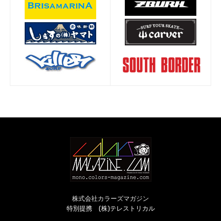
株式会社カラーズマガジン
特別提携 (株)テレストリカル